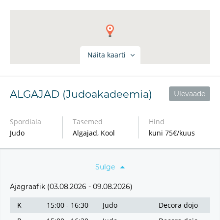
Näita kaarti
ALGAJAD (Judoakadeemia)
Ülevaade
Spordiala
Tasemed
Hind
Judo
Algajad, Kool
kuni 75€/kuus
Sulge
Ajagraafik (03.08.2026 - 09.08.2026)
K
15:00 - 16:30
Judo
Decora dojo