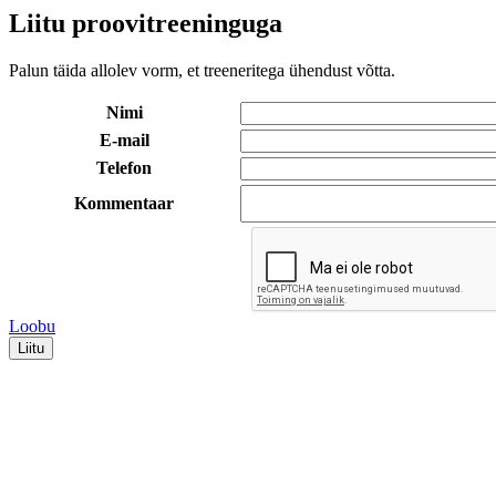
Liitu proovitreeninguga
Palun täida allolev vorm, et treeneritega ühendust võtta.
Nimi
E-mail
Telefon
Kommentaar
Loobu
Liitu