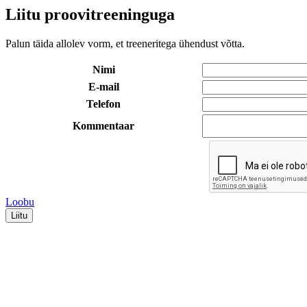
Liitu proovitreeninguga
Palun täida allolev vorm, et treeneritega ühendust võtta.
Nimi
E-mail
Telefon
Kommentaar
Loobu
Liitu