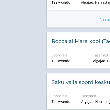
Taekwondo
Algajad, Harrastaj
Vaata
Rocca al Mare kool (T
Spordiala
Tasemed
Taekwondo
Algajad, H
Saku valla spordikesk
Spordiala
Tasemed
Taekwondo
Algajad, Harrastaj