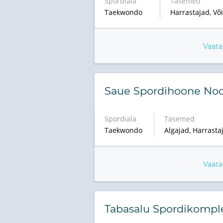
Spordiala
Tasemed
Taekwondo
Harrastajad, Või
Vaata
Saue Spordihoone Noo
Spordiala
Tasemed
Taekwondo
Algajad, Harrastaj
Vaata
Tabasalu Spordikompl