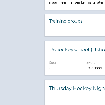
maar meer mensen kennis te laten
Training groups
IJshockeyschool (IJsho
Sport
Levels
-
Pre-school, 
Thursday Hockey Night