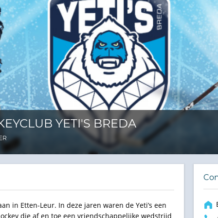
KEYCLUB YETI'S BREDA
ER
Con
taan in Etten-Leur. In deze jaren waren de Yeti’s een
shockey die af en toe een vriendschappelijke wedstrijd