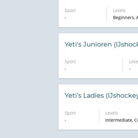
Sport
Levels
-
Beginners, 
Yeti's Junioren (IJshoc
Sport
Leve
-
-
Yeti's Ladies (IJshocke
Sport
Levels
-
Intermediate, C