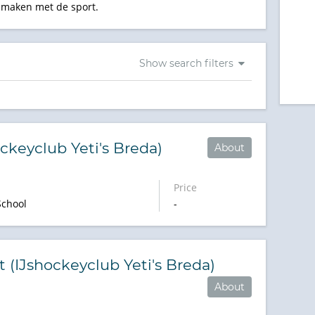
 maken met de sport.
Show search filters
ckeyclub Yeti's Breda)
About
Price
School
-
 (IJshockeyclub Yeti's Breda)
About