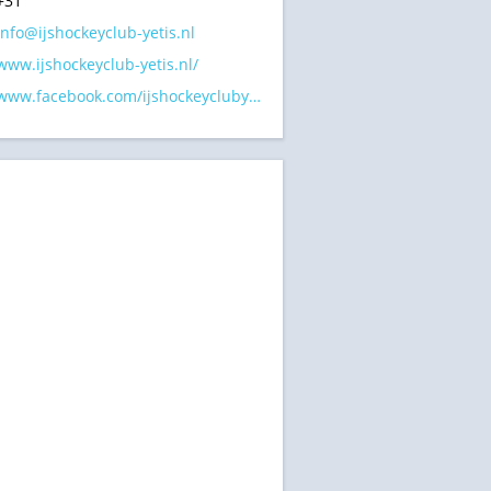
+31
info@ijshockeyclub-yetis.nl
www.ijshockeyclub-yetis.nl/
www.facebook.com/ijshockeyclubyetisbreda