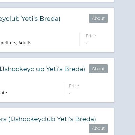
eyclub Yeti's Breda)
About
Price
petitors, Adults
-
(IJshockeyclub Yeti's Breda)
About
Price
iate
-
rs (IJshockeyclub Yeti's Breda)
About