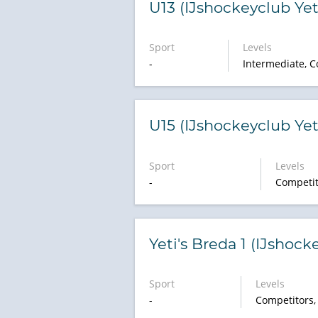
U13 (IJshockeyclub Yet
Sport
Levels
-
Intermediate, C
U15 (IJshockeyclub Yet
Sport
Levels
-
Competit
Yeti's Breda 1 (IJshock
Sport
Levels
-
Competitors,