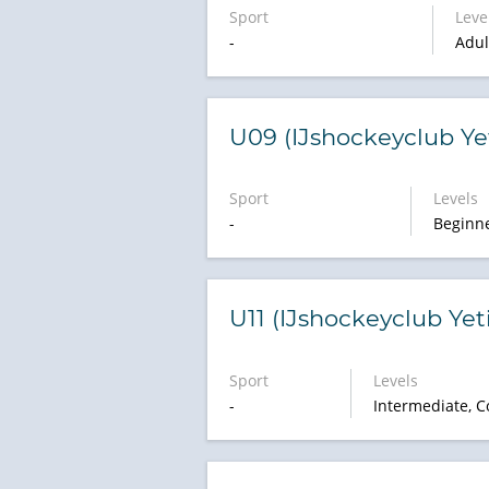
Sport
Leve
-
Adul
U09 (IJshockeyclub Yet
Sport
Levels
-
Beginn
U11 (IJshockeyclub Yeti
Sport
Levels
-
Intermediate, C