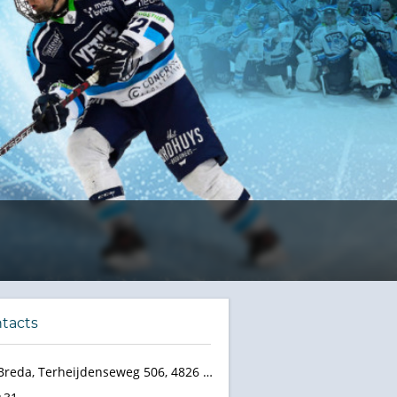
tacts
Breda, Terheijdenseweg 506, 4826 AB