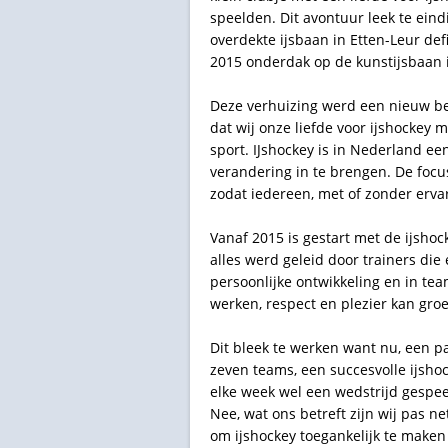
speelden. Dit avontuur leek te ein
overdekte ijsbaan in Etten-Leur def
2015 onderdak op de kunstijsbaan 
Deze verhuizing werd een nieuw be
dat wij onze liefde voor ijshockey 
sport. IJshockey is in Nederland ee
verandering in te brengen. De focu
zodat iedereen, met of zonder ervar
Vanaf 2015 is gestart met de ijshoc
alles werd geleid door trainers die
persoonlijke ontwikkeling en in te
werken, respect en plezier kan groe
Dit bleek te werken want nu, een p
zeven teams, een succesvolle ijsho
elke week wel een wedstrijd gespee
Nee, wat ons betreft zijn wij pas 
om ijshockey toegankelijk te maken