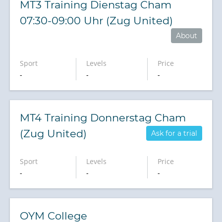
MT3 Training Dienstag Cham
07:30-09:00 Uhr (Zug United)
About
Sport
Levels
Price
-
-
-
MT4 Training Donnerstag Cham
(Zug United)
Ask for a trial
Sport
Levels
Price
-
-
-
OYM College