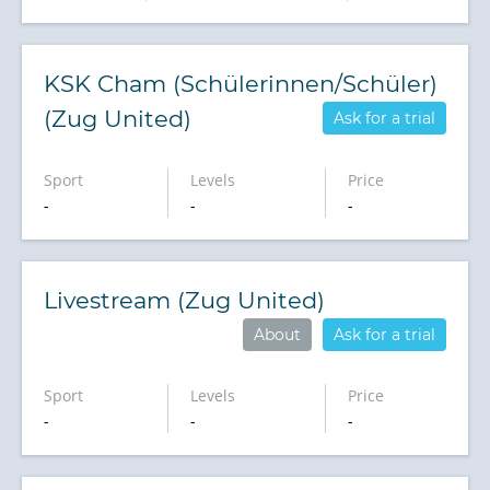
KSK Cham (Schülerinnen/Schüler)
(Zug United)
Ask for a trial
Sport
Levels
Price
-
-
-
Livestream (Zug United)
About
Ask for a trial
Sport
Levels
Price
-
-
-