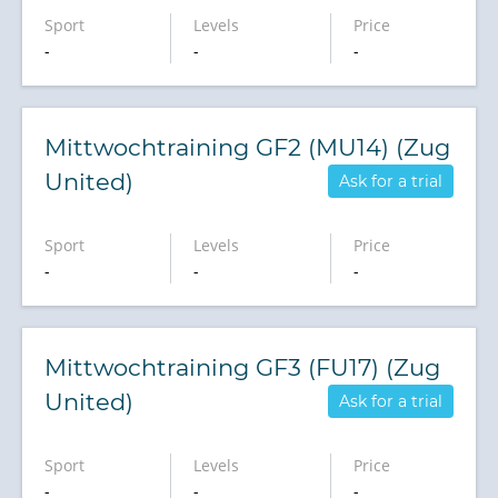
Sport
Levels
Price
-
-
-
Mittwochtraining GF2 (MU14) (Zug
United)
Ask for a trial
Sport
Levels
Price
-
-
-
Mittwochtraining GF3 (FU17) (Zug
United)
Ask for a trial
Sport
Levels
Price
-
-
-