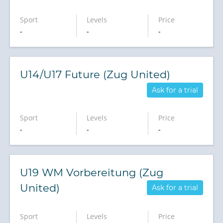
Sport
Levels
Price
-
-
-
U14/U17 Future (Zug United)
Ask for a trial
Sport
Levels
Price
-
-
-
U19 WM Vorbereitung (Zug
United)
Ask for a trial
Sport
Levels
Price