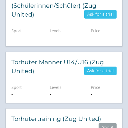
(Schülerinnen/Schüler) (Zug
United)
Ask for a trial
Sport
Levels
Price
-
-
-
Torhüter Männer U14/U16 (Zug
United)
Ask for a trial
Sport
Levels
Price
-
-
-
Torhütertraining (Zug United)
About