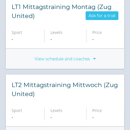
LT1 Mittagstraining Montag (Zug
United)
Ask for a trial
Sport
Levels
Price
-
-
-
View schedule and coaches
LT2 Mittagstraining Mittwoch (Zug
United)
Sport
Levels
Price
-
-
-