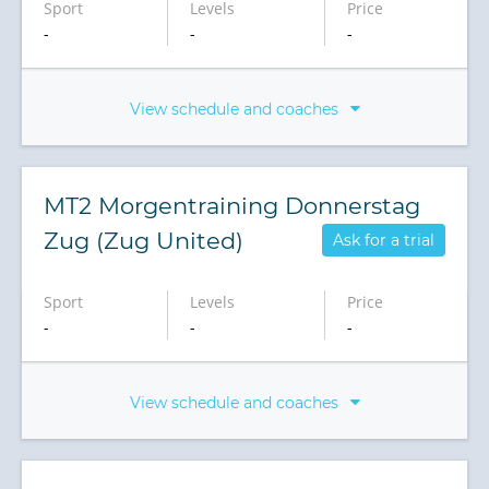
Sport
Levels
Price
-
-
-
View schedule and coaches
MT2 Morgentraining Donnerstag
Zug (Zug United)
Ask for a trial
Sport
Levels
Price
-
-
-
View schedule and coaches