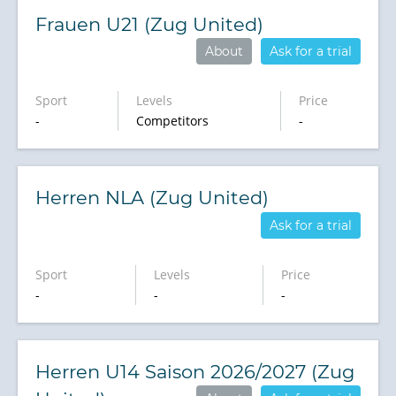
Frauen U21 (Zug United)
About
Ask for a trial
Sport
Levels
Price
-
Competitors
-
Herren NLA (Zug United)
Ask for a trial
Sport
Levels
Price
-
-
-
Herren U14 Saison 2026/2027 (Zug