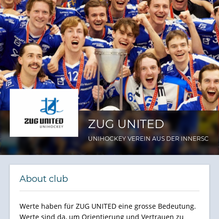
ZUG UNITED
UNIHOCKEY VEREIN AUS DER INNERSCHW
About club
Werte haben für ZUG UNITED eine grosse Bedeutung.
Werte sind da, um Orientierung und Vertrauen zu