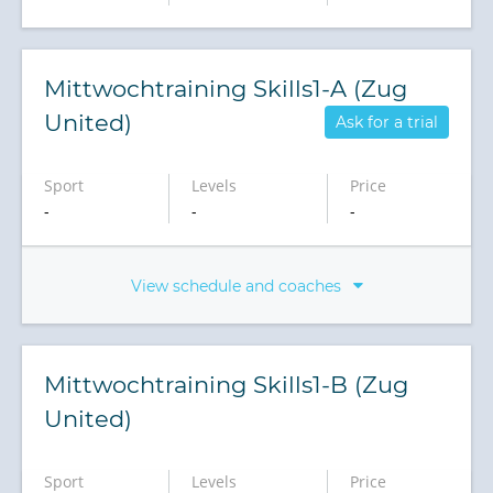
Mittwochtraining Skills1-A (Zug
United)
Ask for a trial
Sport
Levels
Price
-
-
-
View schedule and coaches
Mittwochtraining Skills1-B (Zug
United)
Sport
Levels
Price