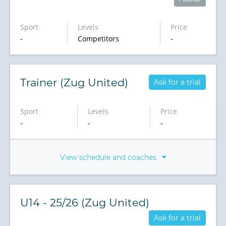
Sport
Levels
Price
-
Competitors
-
Trainer (Zug United)
Ask for a trial
Sport
Levels
Price
-
-
-
View schedule and coaches
U14 - 25/26 (Zug United)
Ask for a trial