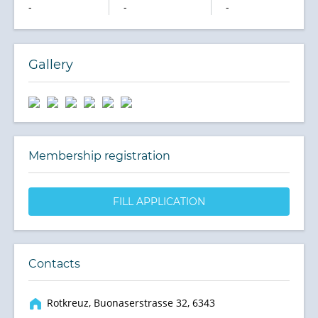
-
-
-
Gallery
Membership registration
FILL APPLICATION
Contacts
Rotkreuz, Buonaserstrasse 32, 6343