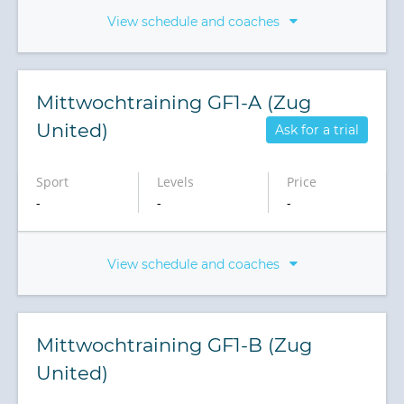
View schedule and coaches
Mittwochtraining GF1-A (Zug
United)
Ask for a trial
Sport
Levels
Price
-
-
-
View schedule and coaches
Mittwochtraining GF1-B (Zug
United)