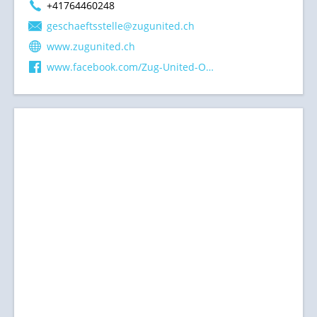
+41764460248
geschaeftsstelle@zugunited.ch
www.zugunited.ch
www.facebook.com/Zug-United-Official-177843738948058/